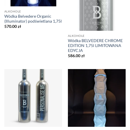
ALKOHOLE
Wódka Belvedere Organic
(Illuminator) podświetlana 1,75l
570.00
zł
ALKOHOLE
Wódka BELVEDERE CHROME
EDITION 1,75l LIMITOWANA
EDYCJA
586.00
zł