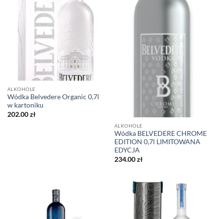
ALKOHOLE
Wódka Belvedere Organic 0,7l
w kartoniku
202.00
zł
ALKOHOLE
Wódka BELVEDERE CHROME
EDITION 0,7l LIMITOWANA
EDYCJA
234.00
zł