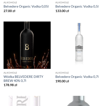
ALKOHOLE
ALKOHOLE
Belvedere Organic Vodka 0,05l
Belvedere Organic Vodka 0,5l
27.00
zł
133.00
zł
ALKOHOLE
ALKOHOLE
Wódka BELVEDERE DIRTY
Belvedere Organic Vodka 0,7l
BREW 40% 0,7l
190.00
zł
178.98
zł