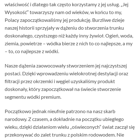
właściwość i dlatego tak często korzystamy z jej usług. „Jej
Wysokość” towarzyszy nam od wieków, w końcu to my,
Polacy zapoczątkowaliśmy jej produkcję. Burzliwe dzieje
naszej historii sprzyjały w dążeniu do stworzenia trunku
doskonałego, czystszego niż każdy inny żywioł. Ogień, woda,
ziemia, powietrze – wódka bierze z nich to co najlepsze, a my
– to, co najlepsze z wódki.
Nasze dążenia zaowocowały stworzeniem jej najczystszej
postaci. Dzięki wprowadzeniu wielokrotnej destylacji oraz
filtracji przez okrzemki i węgiel uzyskaliśmy produkt
doskonały, który zapoczątkował na świecie stworzenie
segmentu wódki premium.
Początkowo jednak nieufnie patrzono na nasz skarb
narodowy. Z czasem, a dokładnie na początku ubiegłego
wieku, dzięki działaniom wielu „oświeconych” świat zaczął się
przekonywać do zalet trunku z polskim rodowodem. Nie