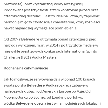
Mazowsza), oraz krystalicznej wody artezyjskiej.
Poddawana jest trzydziestu trzem kontrolom jakości oraz
czterokrotnej destylacji. Jest to idealna liczba, by zapewnić
harmonię między czystością a charakterem, który rozpieści
nawet najbardziej wymagające podniebienia.
Od 2009 r
Belvedere
otrzymała ponad czterdzieści pięć
nagród i wyróżnień, m. in. w 2014 r po trzy złote medale w
niezwykle prestiżowych konkursach International Spirits
Challenge (ISC) i Vodka Masters.
Kochana na całym świecie
Jak to możliwe, że serwowana dziś w ponad 100 krajach
świata polska
Belvedere Vodka
rozkręca zabawę w
najlepszych klubach od Ameryki i Europę po Azję. Od
Nowego Jorku po Sydney, od Londynu po Tokyo,
wódka
Belvedere
obecna jest w najmodniejszych lokalach i