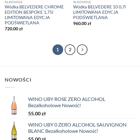
ALKOHOLE
ALKOHOLE
Wódka BELVEDERE CHROME
Wódka BELVEDERE 10 0,7l
EDITION BESPOKE 1,75l
LIMITOWANA EDYCJA
LIMITOWANA EDYCJA
PODŚWIETLANA
PODŚWIETLANA
960.00
zł
720.00
zł
1
2
NOWOŚCI
WINO UBY ROSE ZERO ALCOHOL
Bezalkoholowe Nowość!
55.00
zł
WINO UBY 0 ZERO ALCOHOL SAUVIGNON
BLANC Bezalkoholowe Nowość!
55.00
zł