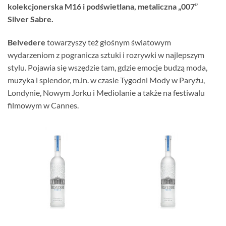
kolekcjonerska M16 i podświetlana, metaliczna „007”
Silver Sabre.
Belvedere
towarzyszy też głośnym światowym
wydarzeniom z pogranicza sztuki i rozrywki w najlepszym
stylu. Pojawia się wszędzie tam, gdzie emocje budzą moda,
muzyka i splendor, m.in. w czasie Tygodni Mody w Paryżu,
Londynie, Nowym Jorku i Mediolanie a także na festiwalu
filmowym w Cannes.