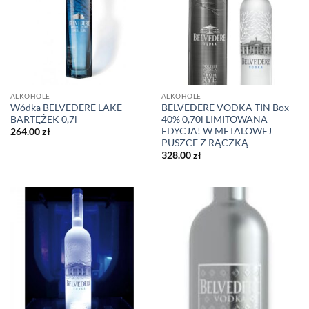
ALKOHOLE
ALKOHOLE
Wódka BELVEDERE LAKE
BELVEDERE VODKA TIN Box
BARTĘŻEK 0,7l
40% 0,70l LIMITOWANA
EDYCJA! W METALOWEJ
264.00
zł
PUSZCE Z RĄCZKĄ
328.00
zł