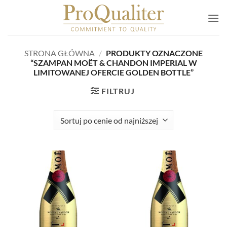
Przewiń
do
zawartości
STRONA GŁÓWNA
/
PRODUKTY OZNACZONE
“SZAMPAN MOËT & CHANDON IMPERIAL W
LIMITOWANEJ OFERCIE GOLDEN BOTTLE”
FILTRUJ