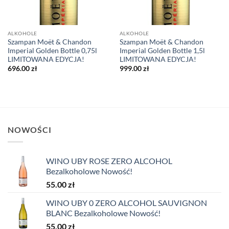
ALKOHOLE
ALKOHOLE
Szampan Moët & Chandon
Szampan Moët & Chandon
Imperial Golden Bottle 0,75l
Imperial Golden Bottle 1,5l
LIMITOWANA EDYCJA!
LIMITOWANA EDYCJA!
696.00
zł
999.00
zł
NOWOŚCI
WINO UBY ROSE ZERO ALCOHOL
Bezalkoholowe Nowość!
55.00
zł
WINO UBY 0 ZERO ALCOHOL SAUVIGNON
BLANC Bezalkoholowe Nowość!
55.00
zł